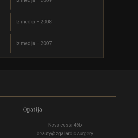
Iz medija – 2009
Iz medija – 2008
Iz medija – 2007
Opatija
Nova cesta 46b
beauty@zgaljardic.surgery