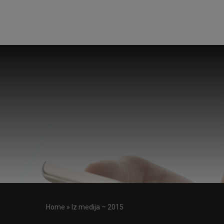
Home
»
Iz medija – 2015