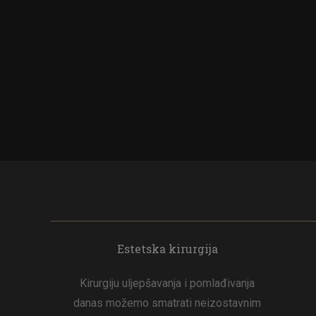
Estetska kirurgija
Kirurgiju uljepšavanja i pomlađivanja
danas možemo smatrati neizostavnim