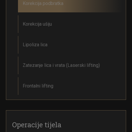
Korekcija podbratka
Korekcija ušiju
Lipoliza lica
Zatezanje lica i vrata (Laserski lifting)
Frontalni lifting
Operacije tijela