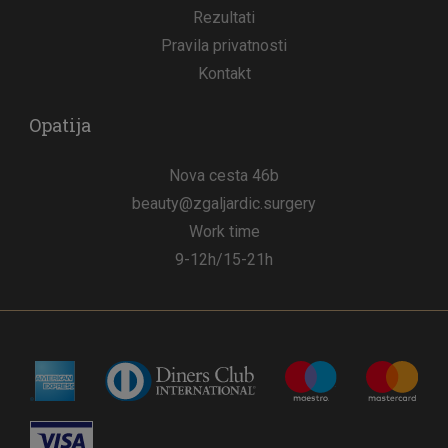
Rezultati
Pravila privatnosti
Kontakt
Opatija
Nova cesta 46b
beauty@zgaljardic.surgery
Work time
9-12h/15-21h