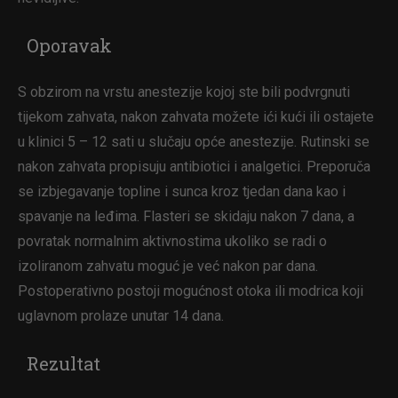
Oporavak
S obzirom na vrstu anestezije kojoj ste bili podvrgnuti
tijekom zahvata, nakon zahvata možete ići kući ili ostajete
u klinici 5 – 12 sati u slučaju opće anestezije. Rutinski se
nakon zahvata propisuju antibiotici i analgetici. Preporuča
se izbjegavanje topline i sunca kroz tjedan dana kao i
spavanje na leđima. Flasteri se skidaju nakon 7 dana, a
povratak normalnim aktivnostima ukoliko se radi o
izoliranom zahvatu moguć je već nakon par dana.
Postoperativno postoji mogućnost otoka ili modrica koji
uglavnom prolaze unutar 14 dana.
Rezultat