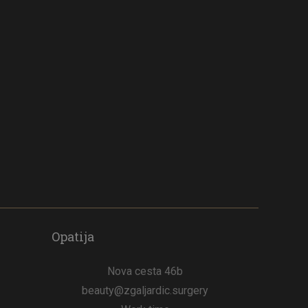
Opatija
Nova cesta 46b
beauty@zgaljardic.surgery