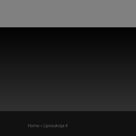
Home
»
Liposukcija 4