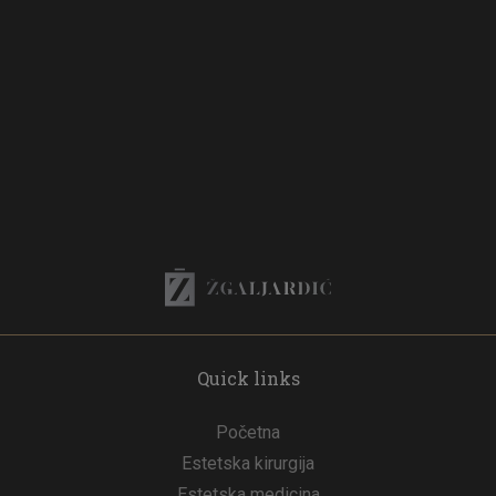
Quick links
Početna
Estetska kirurgija
Estetska medicina