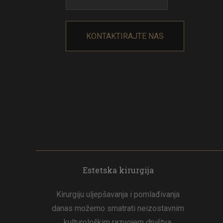
Estetska kirurgija
Kirurgiju uljepšavanja i pomlađivanja
danas možemo smatrati neizostavnim
kulturološkim razvojem društva.