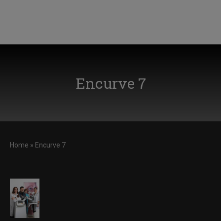
Encurve 7
Home
»
Encurve 7