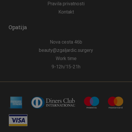
Pravila privatnosti
Kontakt
Opatija
Nova cesta 46b
beauty@zgaljardic.surgery
Work time
9-12h/15-21h