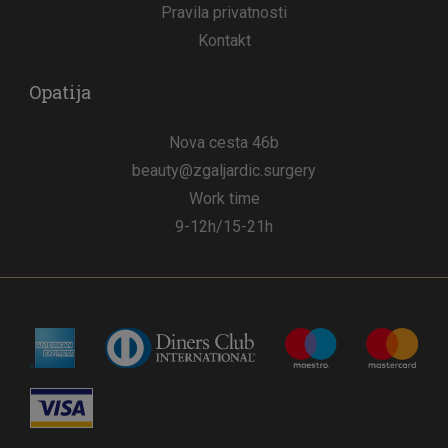
Pravila privatnosti
Kontakt
Opatija
Nova cesta 46b
beauty@zgaljardic.surgery
Work time
9-12h/15-21h