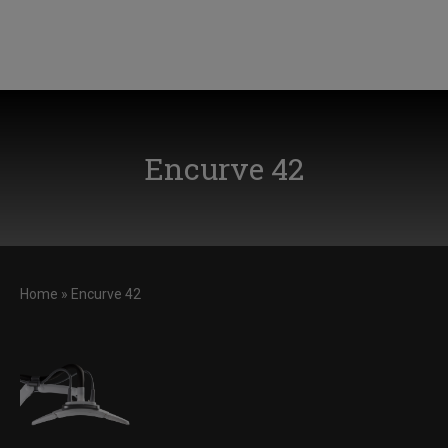
Encurve 42
Home
»
Encurve 42