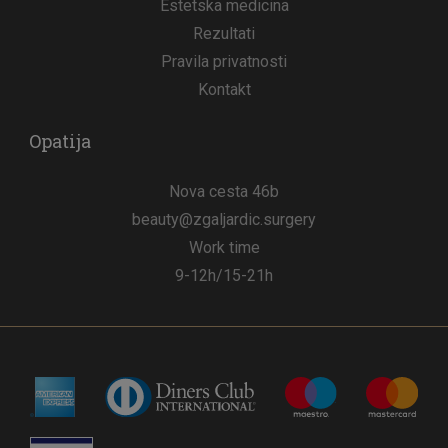
Estetska medicina
Rezultati
Pravila privatnosti
Kontakt
Opatija
Nova cesta 46b
beauty@zgaljardic.surgery
Work time
9-12h/15-21h