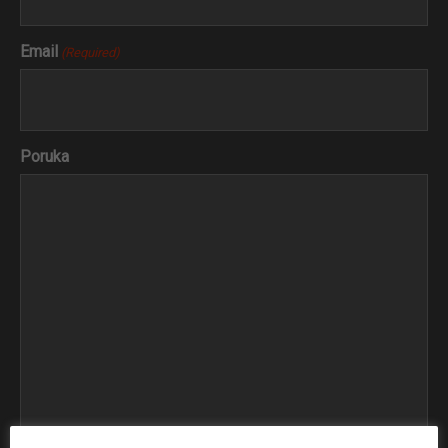
Email
(Required)
Poruka